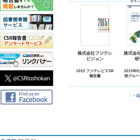
ライ
株式会社フジテレ
株式会
ビジョン
研
2015 フジテレビ CSR
2015年
報告書
研グルー
＜