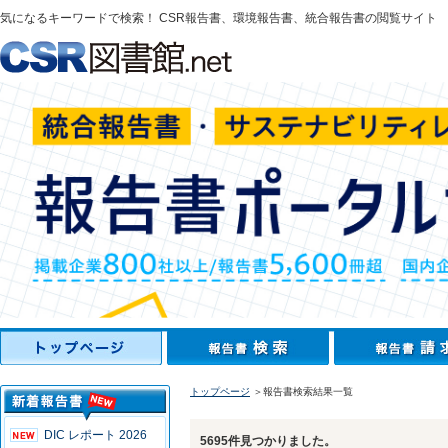
気になるキーワードで検索！ CSR報告書、環境報告書、統合報告書の閲覧サイト
トップページ
＞報告書検索結果一覧
DIC レポート 2026
5695件見つかりました。