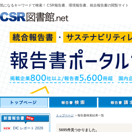
気になるキーワードで検索！ CSR報告書、環境報告書、統合報告書の閲覧サイト
トップページ
＞報告書検索結果一覧
DIC レポート 2026
5695件見つかりました。