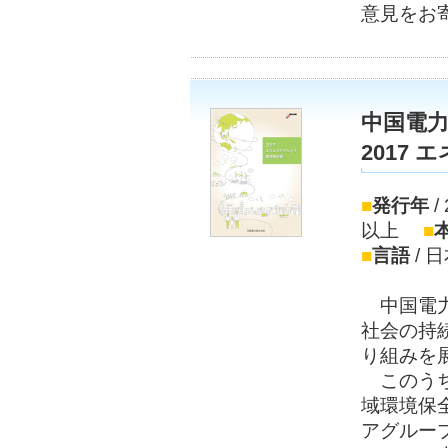
意見をお
中国電
2017
■
発行年
/
以上
■
■
言語
/ 
中国電力
社会の持
り組みを
このうち
域環境保
アグルー