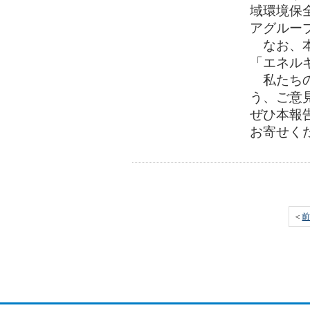
域環境保
アグルー
なお、本
「エネル
私たちの
う、ご意
ぜひ本報
お寄せく
＜