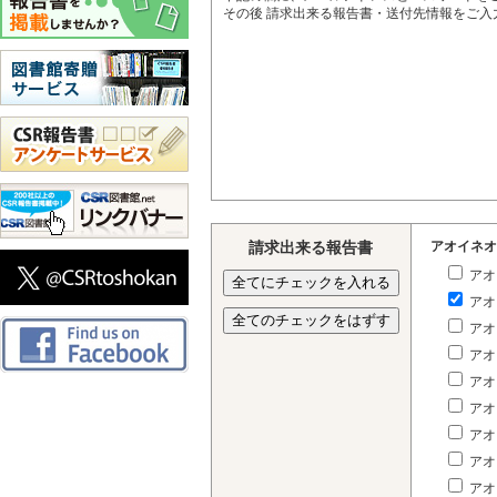
その後 請求出来る報告書・送付先情報をご
請求出来る報告書
アオイネオ
アオ
アオ
アオ
アオ
アオ
アオ
アオ
アオ
アオ