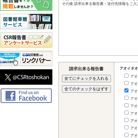
その後 請求出来る報告書・送付先情報をご
請求出来る報告書
アオイネオ
アオ
アオ
アオ
アオ
アオ
アオ
アオ
アオ
アオ