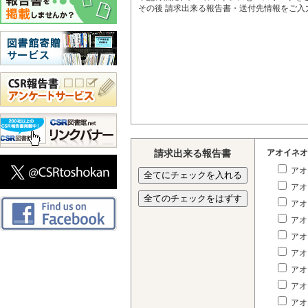
その後 請求出来る報告書・送付先情報をご
請求出来る報告書
アオイネオ
アオ
アオ
アオ
アオ
アオ
アオ
アオ
アオ
アオ