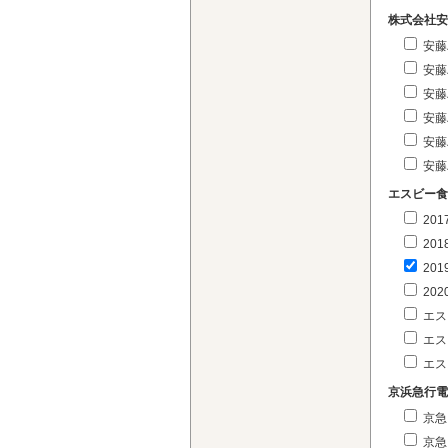
株式会社安
安藤
安藤
安藤
安藤
安藤
安藤
エスビー食
20
20
20
20
エス
エス
エス
京浜急行電
京急
京急