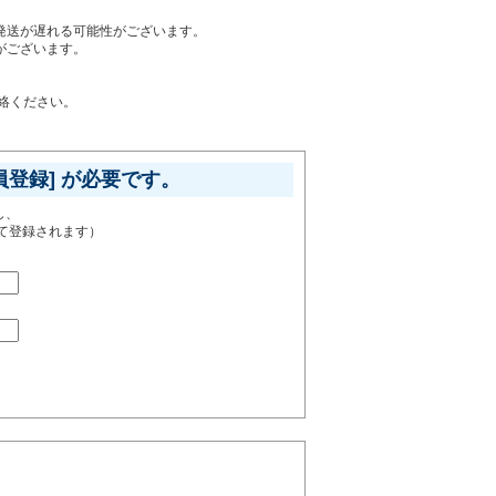
発送が遅れる可能性がございます。
がございます。
ご連絡ください。
員登録] が必要です。
し、
て登録されます）