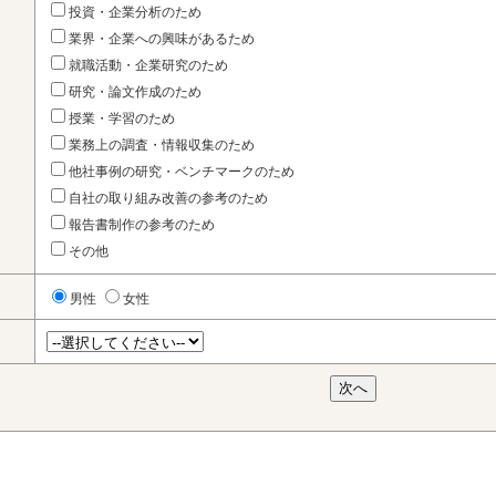
投資・企業分析のため
業界・企業への興味があるため
就職活動・企業研究のため
研究・論文作成のため
授業・学習のため
業務上の調査・情報収集のため
他社事例の研究・ベンチマークのため
自社の取り組み改善の参考のため
報告書制作の参考のため
その他
男性
女性