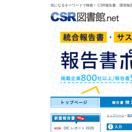
気になるキーワードで検索！ CSR報告書、環境報
トップページ
＞
報
DIC レポート 2026