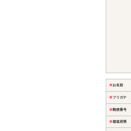
※
お名前
※
フリガナ
※
郵便番号
※
都道府県