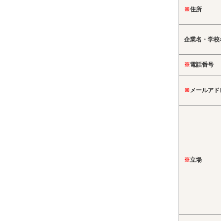
※
住所
企業名・学校
※
電話番号
※
メールアド
※
立場