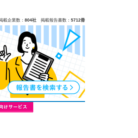
掲載企業数：
804社
掲載報告書数：
5712冊