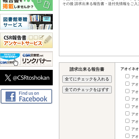
その後 請求出来る報告書・送付先情報をご
請求出来る報告書
アオイネオ
アオ
アオ
アオ
アオ
アオ
アオ
アオ
アオ
アオ