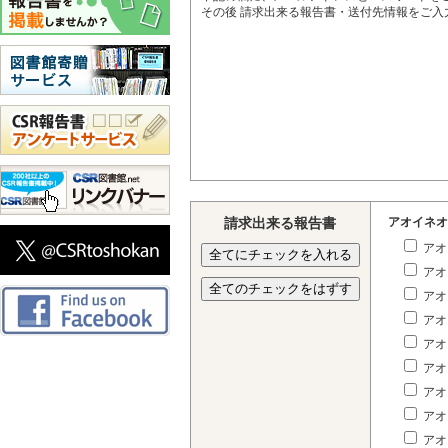
その後 請求出来る報告書・送付先情報をご
請求出来る報告書
アオイネオ
アオ
アオ
アオ
アオ
アオ
アオ
アオ
アオ
アオ