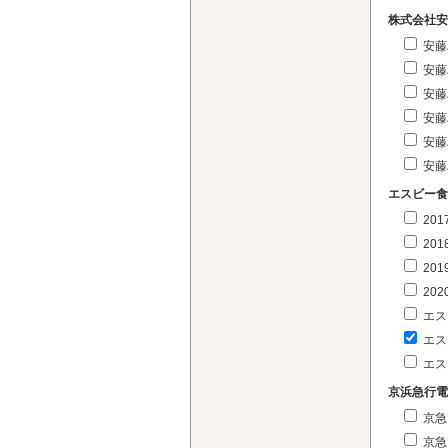
株式会社安
安藤
安藤
安藤
安藤
安藤
安藤
エスビー食
20
20
20
20
エス
エス
エス
京浜急行電
京急
京急