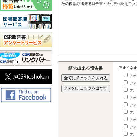
その後 請求出来る報告書・送付先情報をご
請求出来る報告書
アオイネオ
アオ
アオ
アオ
アオ
アオ
アオ
アオ
アオ
アオ