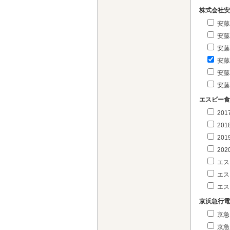
株式会社安
安藤
安藤
安藤
安藤
安藤
安藤
エスビー食
20
20
20
20
エス
エス
エス
京浜急行電
京急
京急