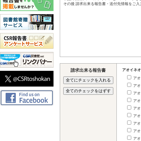
その後 請求出来る報告書・送付先情報をご
請求出来る報告書
アオイネオ
アオ
アオ
アオ
アオ
アオ
アオ
アオ
アオ
アオ