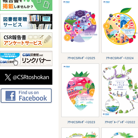
ｱｦﾊﾀCSRﾚﾎﾟｰﾄ2025
ｱｦﾊﾀCSRﾚﾎﾟｰﾄ2024
ｱｦﾊﾀCSRﾚﾎﾟｰﾄ2023
ｱｦﾊﾀｸﾞﾙｰﾌﾟﾚﾎﾟｰﾄ2022