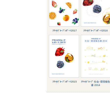
ｱｦﾊﾀｸﾞﾙｰﾌﾟﾚﾎﾟｰﾄ2017
ｱｦﾊﾀｸﾞﾙｰﾌﾟﾚﾎﾟｰﾄ2016
ｱｦﾊﾀｸﾞﾙｰﾌﾟﾚﾎﾟｰﾄ2015
ｱｦﾊﾀｸﾞﾙｰﾌﾟ 社会･環境報
書 2014