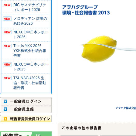
DIC サステナビリテ
ィレポート2026
メロディアン 環境の
あゆみ2026
NEXCO中日本レポー
ト2026
This is YKK 2026
YKK株式会社統合報
告書
NEXCO中日本レポー
ト2025
TSUNAGU2026 生
協・環境・社会活動
報告書