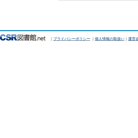
｜
プライバシーポリシー
｜
個人情報の取扱い
｜
運営