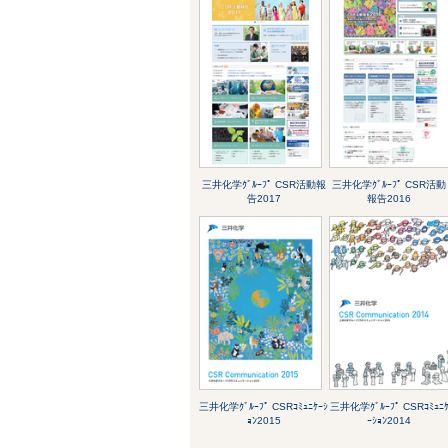
三井化学ｸﾞﾙｰﾌﾟ CSR活動報
三井化学ｸﾞﾙｰﾌﾟ CSR活動
告2017
報告2016
三井化学ｸﾞﾙｰﾌﾟ CSRｺﾐｭﾆｹｰｼ
三井化学ｸﾞﾙｰﾌﾟ CSRｺﾐｭﾆ
ｮﾝ2015
ｰｼｮﾝ2014