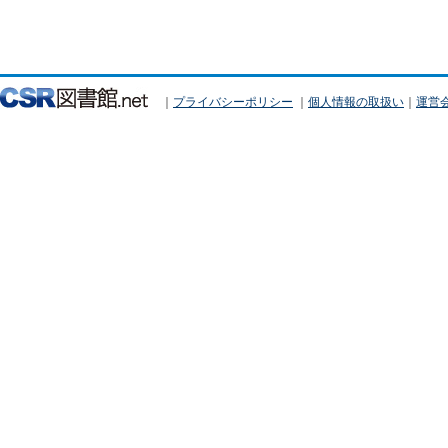
｜
プライバシーポリシー
｜
個人情報の取扱い
｜
運営