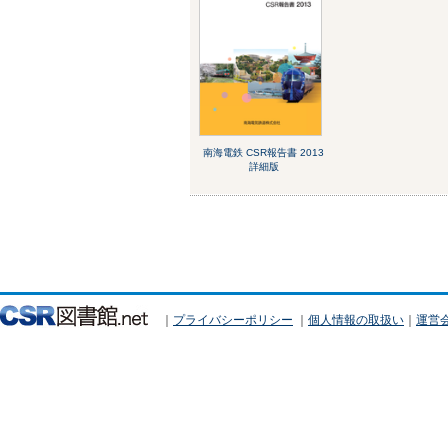
南海電鉄 CSR報告書 2013
詳細版
｜
プライバシーポリシー
｜
個人情報の取扱い
｜
運営