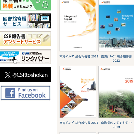
南海ｸﾞﾙｰﾌﾟ 統合報告書 2023
南海ｸﾞﾙｰﾌﾟ 統合報告書
2022
南海ｸﾞﾙｰﾌﾟ 統合報告書 2021
南海電鉄 ｺｰﾎﾟﾚｰﾄﾚﾎﾟｰﾄ
2019