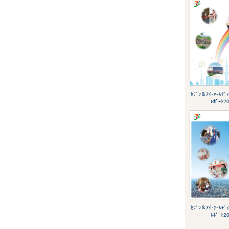
ｾﾌﾞﾝ＆ｱｲ･ﾎｰﾙﾃﾞ
ﾚﾎﾟｰﾄ2
ｾﾌﾞﾝ＆ｱｲ･ﾎｰﾙﾃﾞ
ﾚﾎﾟｰﾄ2