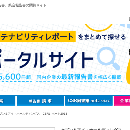
告書、統合報告書の閲覧サイト
ブン＆アイ・ホールディングス CSRレポート2013
セブン＆アイ・ホールディングス