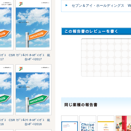
セブン＆アイ・ホールディングス W
ｨﾝｸﾞｽ CSR
ｾﾌﾞﾝ＆ｱｲ･ﾎｰﾙﾃﾞｨﾝｸﾞｽ 統
017
合ﾚﾎﾟｰﾄ2017
ｨﾝｸﾞｽ CSR
ｾﾌﾞﾝ＆ｱｲ･ﾎｰﾙﾃﾞｨﾝｸﾞｽ 統
016
合ﾚﾎﾟｰﾄ2016