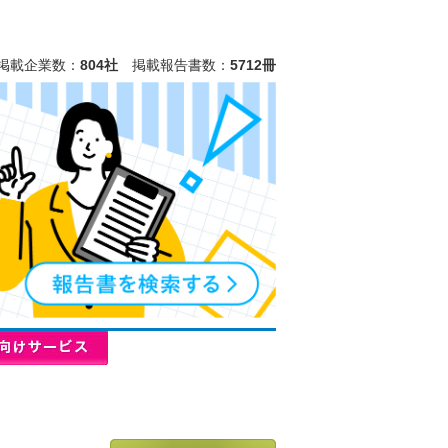
掲載企業数：
804社
掲載報告書数：
5712冊