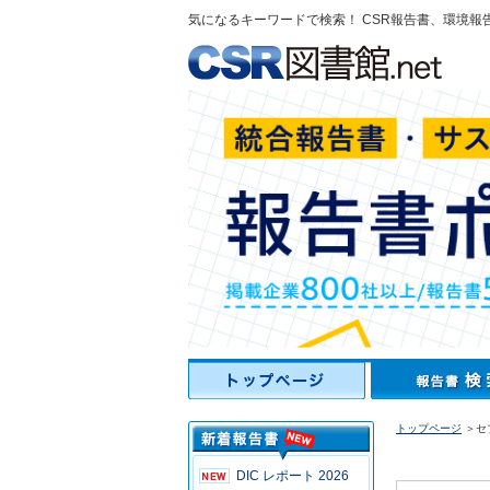
気になるキーワードで検索！ CSR報告書、環境報
トップページ
＞セ
DIC レポート 2026