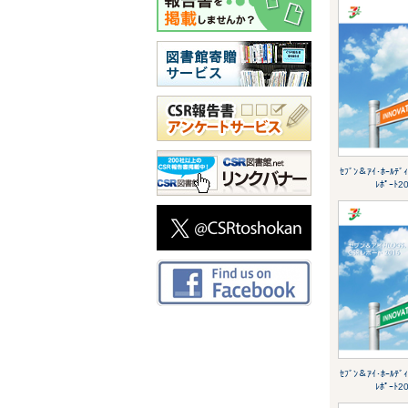
ｾﾌﾞﾝ＆ｱｲ･ﾎｰﾙﾃﾞ
ﾚﾎﾟｰﾄ2
ｾﾌﾞﾝ＆ｱｲ･ﾎｰﾙﾃﾞ
ﾚﾎﾟｰﾄ2