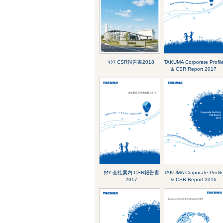
ﾀｸﾏ CSR報告書2018
TAKUMA Corporate Profil
& CSR Report 2017
ﾀｸﾏ 会社案内 CSR報告書
TAKUMA Corporate Profil
2017
& CSR Report 2016