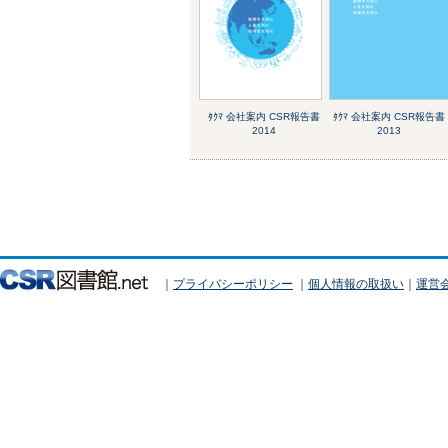
ﾀｸﾏ 会社案内 CSR報告書
ﾀｸﾏ 会社案内 CSR報告書
2014
2013
｜
プライバシーポリシー
｜
個人情報の取扱い
｜
運営