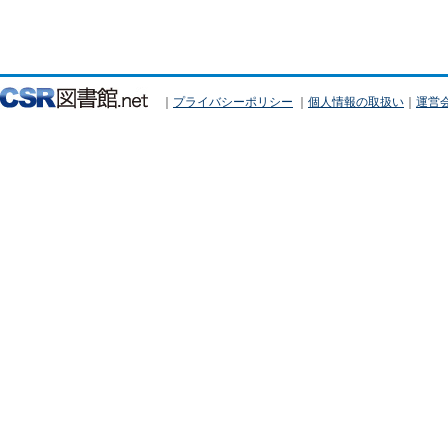
｜
プライバシーポリシー
｜
個人情報の取扱い
｜
運営