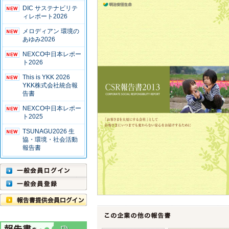
DIC サステナビリテ
ィレポート2026
メロディアン 環境の
あゆみ2026
NEXCO中日本レポー
ト2026
This is YKK 2026
YKK株式会社統合報
告書
NEXCO中日本レポー
ト2025
TSUNAGU2026 生
協・環境・社会活動
報告書