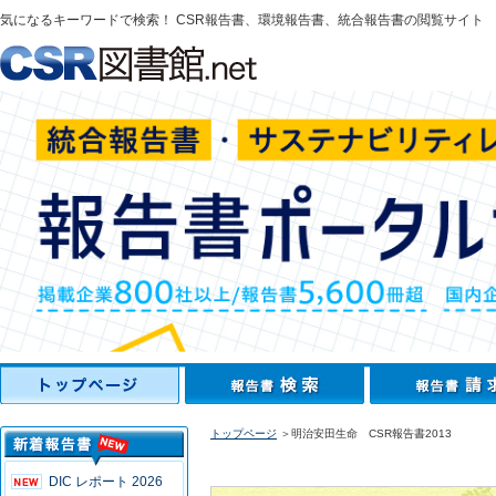
気になるキーワードで検索！ CSR報告書、環境報告書、統合報告書の閲覧サイト
トップページ
＞明治安田生命 CSR報告書2013
DIC レポート 2026