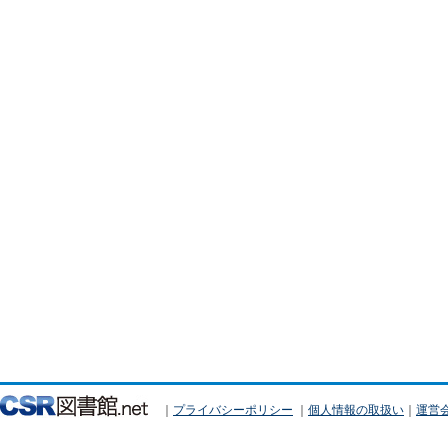
｜
プライバシーポリシー
｜
個人情報の取扱い
｜
運営