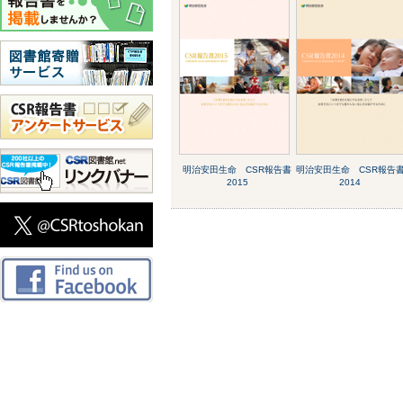
明治安田生命 CSR報告書
明治安田生命 CSR報告
2015
2014