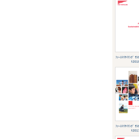
ﾌｧｰｽﾄﾘﾃｲﾘﾝｸﾞ ｻｽ
ﾄ201
ﾌｧｰｽﾄﾘﾃｲﾘﾝｸﾞ ｻｽ
ﾄ201