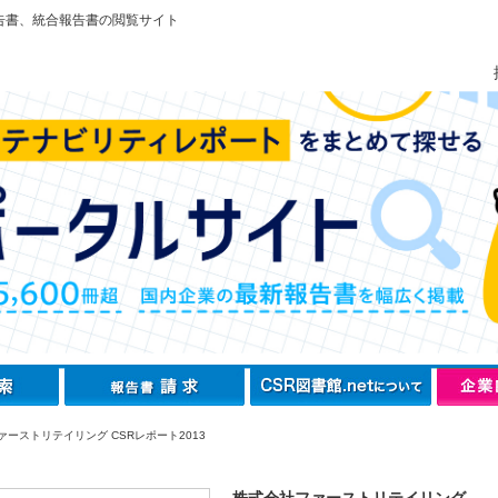
告書、統合報告書の閲覧サイト
ァーストリテイリング CSRレポート2013
株式会社ファーストリテイリング