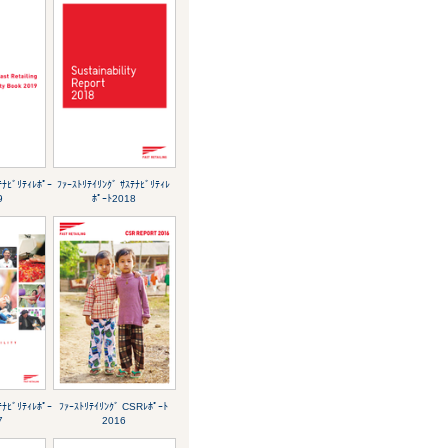
ﾃﾅﾋﾞﾘﾃｨﾚﾎﾟｰ
ﾌｧｰｽﾄﾘﾃｲﾘﾝｸﾞ ｻｽﾃﾅﾋﾞﾘﾃｨﾚ
9
ﾎﾟｰﾄ2018
ﾃﾅﾋﾞﾘﾃｨﾚﾎﾟｰ
ﾌｧｰｽﾄﾘﾃｲﾘﾝｸﾞ CSRﾚﾎﾟｰﾄ
7
2016