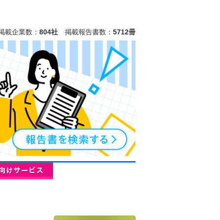
掲載企業数：
804社
掲載報告書数：
5712冊