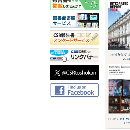
ﾌｧｰｽﾄﾘﾃｲﾘﾝ
2023
ﾌｧｰｽﾄﾘﾃｲﾘﾝｸﾞ ｻｽ
ﾄ202