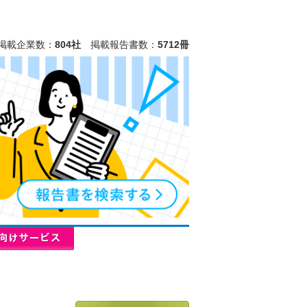
掲載企業数：
804社
掲載報告書数：
5712冊