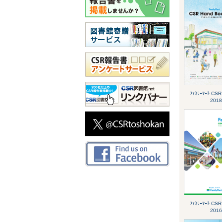
ﾌｧﾐﾘｰﾏｰﾄ CSR
2018
ﾌｧﾐﾘｰﾏｰﾄ CSR
2016