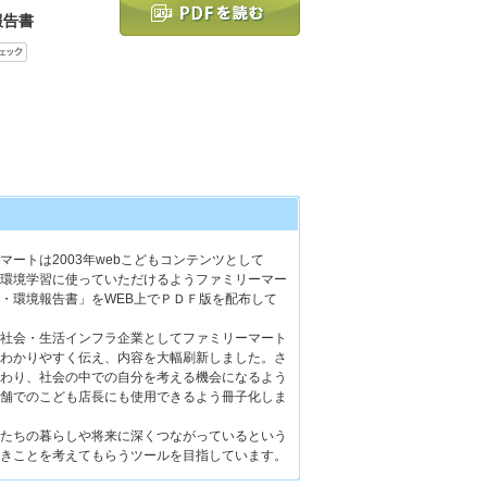
報告書
ートは2003年webこどもコンテンツとして
環境学習に使っていただけるようファミリーマー
・環境報告書」をWEB上でＰＤＦ版を配布して
社会・生活インフラ企業としてファミリーマート
わかりやすく伝え、内容を大幅刷新しました。さ
わり、社会の中での自分を考える機会になるよう
舗でのこども店長にも使用できるよう冊子化しま
たちの暮らしや将来に深くつながっているという
きことを考えてもらうツールを目指しています。