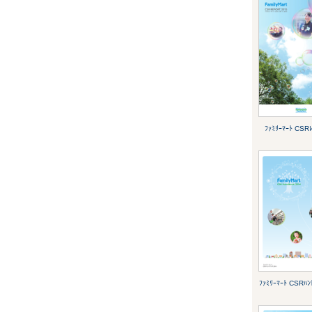
ﾌｧﾐﾘｰﾏｰﾄ CSR
ﾌｧﾐﾘｰﾏｰﾄ CSRﾊﾝ