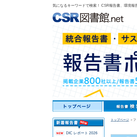
気になるキーワードで検索！ CSR報告書、環境報
トップページ
＞フ
DIC レポート 2026