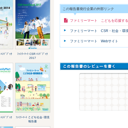
この報告書発行企業の外部リンク
ファミリーマート こどもを応援す
ファミリーマート CSR・社会・環
ファミリーマート Webサイト
 ﾊﾝﾄﾞﾌﾞｯｸ
ﾌｧﾐﾘｰﾏｰﾄ CSR ﾊﾝﾄﾞﾌﾞｯｸ
2017
 ﾊﾝﾄﾞﾌﾞｯｸ
ﾌｧﾐﾘｰﾏｰﾄ こども社会･環境
報告書