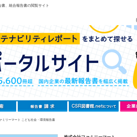
告書、統合報告書の閲覧サイト
ァミリーマート こども社会・環境報告書
株式会社ファミリーマート