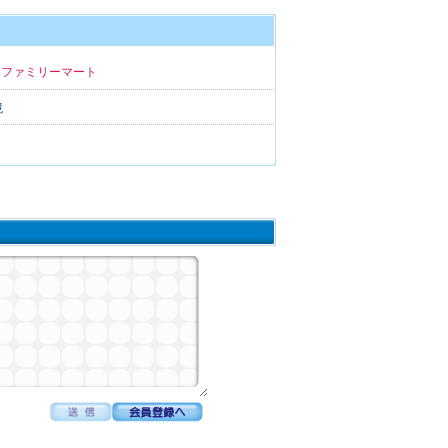
るファミリーマート
境