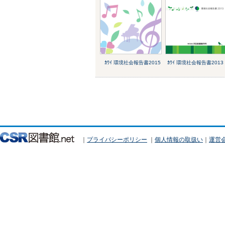
ｶﾜｲ 環境社会報告書2015
ｶﾜｲ 環境社会報告書2013
｜
プライバシーポリシー
｜
個人情報の取扱い
｜
運営