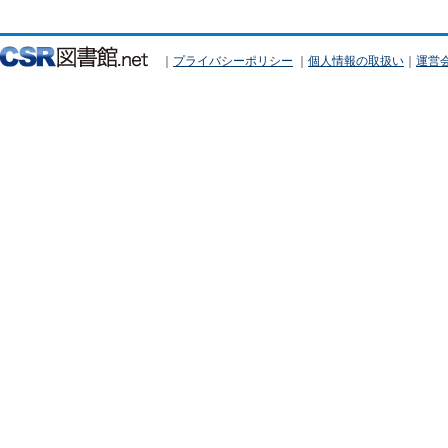
｜
プライバシーポリシー
｜
個人情報の取扱い
｜
運営