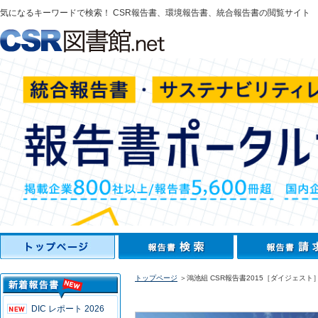
気になるキーワードで検索！ CSR報告書、環境報告書、統合報告書の閲覧サイト
トップページ
＞鴻池組 CSR報告書2015［ダイジェスト
DIC レポート 2026