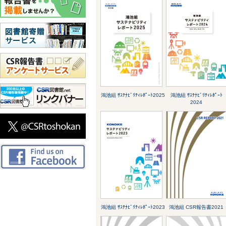
鴻池組 ｻｽﾃﾅﾋﾞﾘﾃｨﾚﾎﾟｰﾄ2025
鴻池組 ｻｽﾃﾅﾋﾞﾘﾃｨﾚﾎﾟｰﾄ
2024
鴻池組 ｻｽﾃﾅﾋﾞﾘﾃｨﾚﾎﾟｰﾄ2023
鴻池組 CSR報告書2021