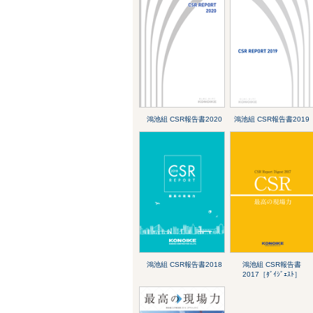
鴻池組 CSR報告書2020
鴻池組 CSR報告書2019
鴻池組 CSR報告書2018
鴻池組 CSR報告書
2017［ﾀﾞｲｼﾞｪｽﾄ］