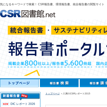
気になるキーワードで検索！ CSR報告書、環境報告書、統合報告書の閲覧サイト
トップページ
＞八洲のCSRレポート2015
DIC レポート 2026