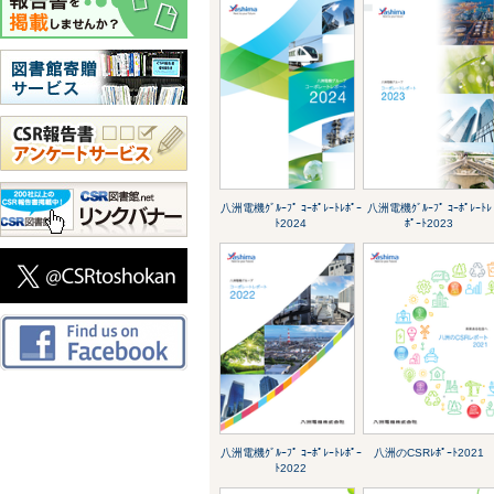
八洲電機ｸﾞﾙｰﾌﾟ ｺｰﾎﾟﾚｰﾄﾚﾎﾟｰ
八洲電機ｸﾞﾙｰﾌﾟ ｺｰﾎﾟﾚｰﾄﾚ
ﾄ2024
ﾎﾟｰﾄ2023
八洲電機ｸﾞﾙｰﾌﾟ ｺｰﾎﾟﾚｰﾄﾚﾎﾟｰ
八洲のCSRﾚﾎﾟｰﾄ2021
ﾄ2022