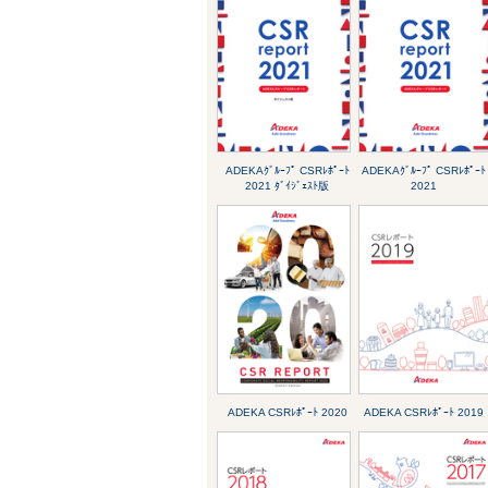
ADEKAｸﾞﾙｰﾌﾟ CSRﾚﾎﾟｰﾄ
ADEKAｸﾞﾙｰﾌﾟ CSRﾚﾎﾟｰﾄ
2021 ﾀﾞｲｼﾞｪｽﾄ版
2021
ADEKA CSRﾚﾎﾟｰﾄ 2020
ADEKA CSRﾚﾎﾟｰﾄ 2019