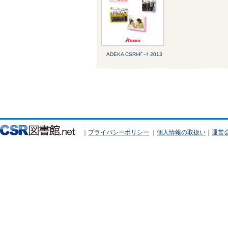
ADEKA CSRﾚﾎﾟｰﾄ 2013
｜
プライバシーポリシー
｜
個人情報の取扱い
｜
運営