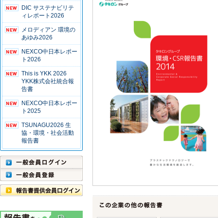
DIC サステナビリテ
ィレポート2026
メロディアン 環境の
あゆみ2026
NEXCO中日本レポー
ト2026
This is YKK 2026
YKK株式会社統合報
告書
NEXCO中日本レポー
ト2025
TSUNAGU2026 生
協・環境・社会活動
報告書