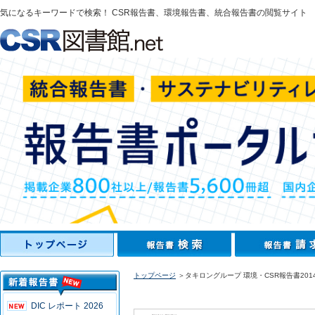
気になるキーワードで検索！ CSR報告書、環境報告書、統合報告書の閲覧サイト
トップページ
＞タキロングループ 環境・CSR報告書201
DIC レポート 2026