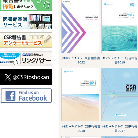
ﾀｷﾛﾝｼｰｱｲｸﾞﾙｰﾌﾟ 統合報告書
ﾀｷﾛﾝｼｰｱｲｸﾞﾙｰﾌﾟ 統合報告
2022
書2019
ﾀｷﾛﾝｼｰｱｲｸﾞﾙｰﾌﾟ CSR報告書
ﾀｷﾛﾝｼｰｱｲｸﾞﾙｰﾌﾟ CSR報告
2018
書2017