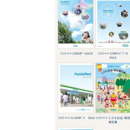
ﾌｧﾐﾘｰﾏｰﾄ CSRﾚﾎﾟｰﾄ2015
ﾌｧﾐﾘｰﾏｰﾄ CSRﾊﾝﾄﾞﾌﾞｯｸ
2014
ﾌｧﾐﾘｰﾏｰﾄ ｱﾆｭｱﾙﾘﾎﾟｰﾄ 2014
ﾌｧﾐﾘｰﾏｰﾄ こども社会･環
報告書