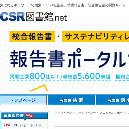
気になるキーワードで検索！ CSR報告書、環境報告書、統合報告書の閲覧サイト
トップページ
＞ファミリーマート アニュアルリポート 2
DIC レポート 2026