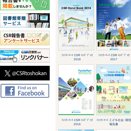
ﾌｧﾐﾘｰﾏｰﾄ CSR ﾊﾝﾄﾞﾌﾞｯｸ
ﾌｧﾐﾘｰﾏｰﾄ CSR ﾊﾝﾄﾞﾌﾞｯｸ
2018
2017
ﾌｧﾐﾘｰﾏｰﾄ CSR ﾊﾝﾄﾞﾌﾞｯｸ
ﾌｧﾐﾘｰﾏｰﾄ こども社会･環
2016
報告書