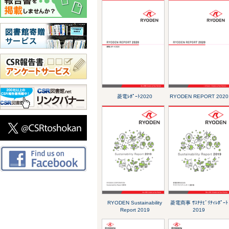
菱電ﾚﾎﾟｰﾄ2020
RYODEN REPORT 2020
RYODEN Sustainability
菱電商事 ｻｽﾃﾅﾋﾞﾘﾃｨﾚﾎﾟｰﾄ
Report 2019
2019