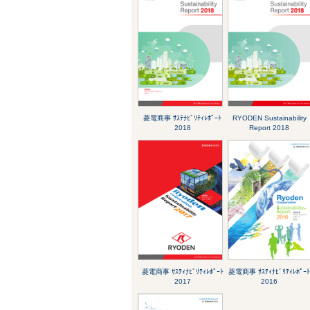
菱電商事 ｻｽﾃﾅﾋﾞﾘﾃｨﾚﾎﾟｰﾄ
RYODEN Sustainability
2018
Report 2018
菱電商事 ｻｽﾃｨﾅﾋﾞﾘﾃｨﾚﾎﾟｰﾄ
菱電商事 ｻｽﾃｨﾅﾋﾞﾘﾃｨﾚﾎﾟｰ
2017
2016