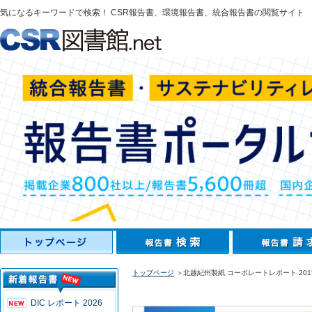
気になるキーワードで検索！ CSR報告書、環境報告書、統合報告書の閲覧サイト
トップページ
＞北越紀州製紙 コーポレートレポート 201
DIC レポート 2026