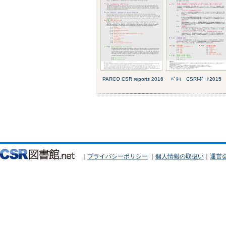
PARCO CSR reports 2016
ﾊﾟﾙｺ CSRﾚﾎﾟｰﾄ2015
｜
プライバシーポリシー
｜
個人情報の取扱い
｜
運営