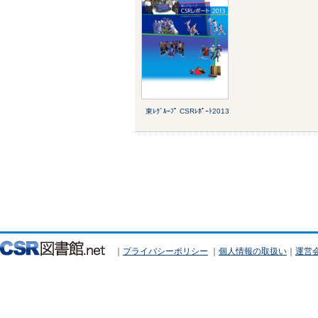
東ﾚｸﾞﾙｰﾌﾟ CSRﾚﾎﾟｰﾄ2013
｜
プライバシーポリシー
｜
個人情報の取扱い
｜
運営