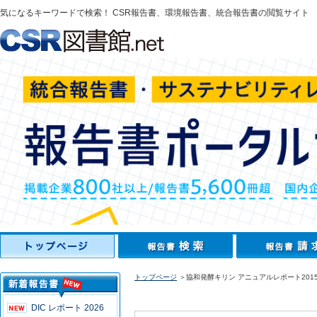
気になるキーワードで検索！ CSR報告書、環境報告書、統合報告書の閲覧サイト
トップページ
＞協和発酵キリン アニュアルレポート2015/
DIC レポート 2026