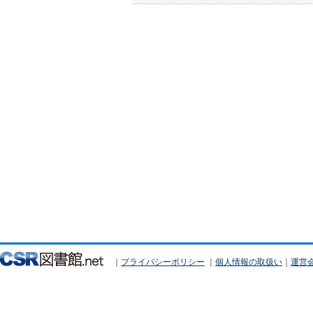
｜
プライバシーポリシー
｜
個人情報の取扱い
｜
運営