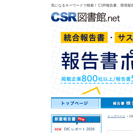
気になるキーワードで検索！ CSR報告書、環境報
トップページ
＞日特
DIC レポート 2026