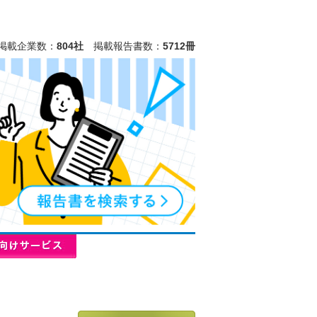
掲載企業数：
804社
掲載報告書数：
5712冊