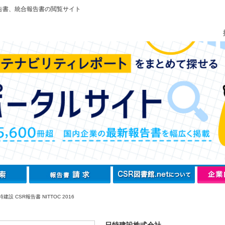
告書、統合報告書の閲覧サイト
建設 CSR報告書 NITTOC 2016
日特建設株式会社