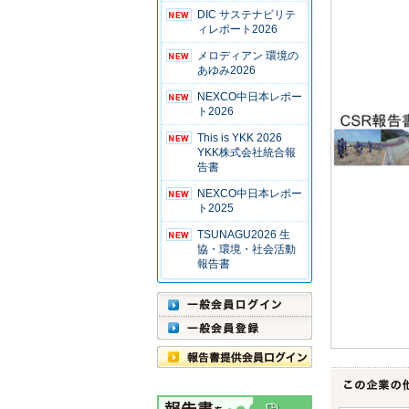
DIC サステナビリテ
ィレポート2026
メロディアン 環境の
あゆみ2026
NEXCO中日本レポー
ト2026
This is YKK 2026
YKK株式会社統合報
告書
NEXCO中日本レポー
ト2025
TSUNAGU2026 生
協・環境・社会活動
報告書