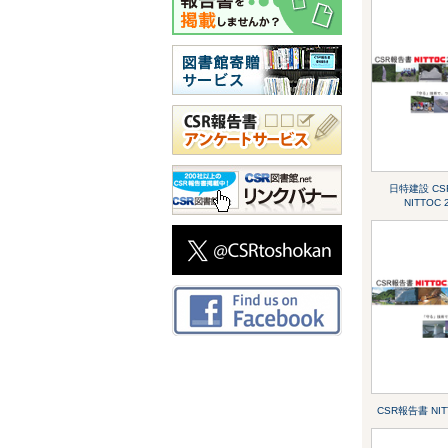
日特建設 C
NITTOC 
CSR報告書 NIT