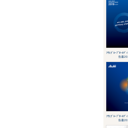
ｱｻﾋｸﾞﾙｰﾌﾟﾎｰﾙﾃ
告書20
ｱｻﾋｸﾞﾙｰﾌﾟﾎｰﾙﾃ
告書20