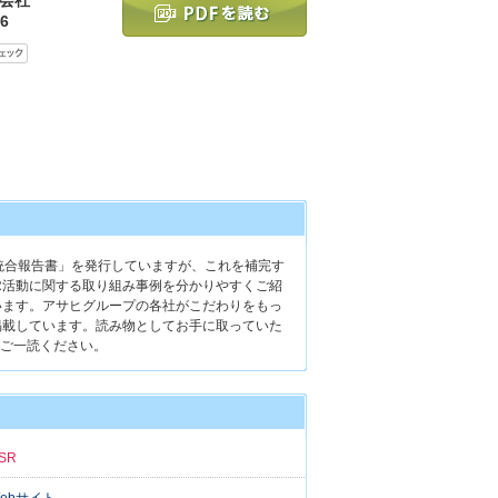
6
統合報告書」を発行していますが、これを補完す
R活動に関する取り組み事例を分かりやすくご紹
います。アサヒグループの各社がこだわりをもっ
掲載しています。読み物としてお手に取っていた
ご一読ください。
SR
ebサイト