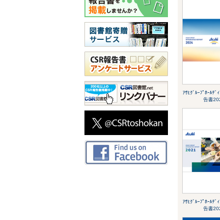
ｱｻﾋｸﾞﾙｰﾌﾟﾎｰﾙﾃ
告書20
ｱｻﾋｸﾞﾙｰﾌﾟﾎｰﾙﾃ
告書20