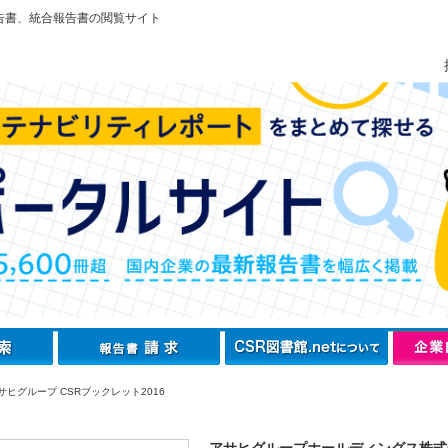
告書、統合報告書の閲覧サイト
サヒグループ CSRブックレット2016
アサヒグループホールディングス株式