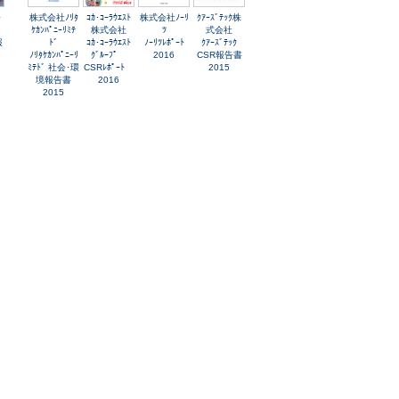
会
株式会社ﾉﾘﾀ
ｺｶ･ｺｰﾗｳｴｽﾄ
株式会社ﾉｰﾘ
ｸｱｰｽﾞﾃｯｸ株
ｹｶﾝﾊﾟﾆｰﾘﾐﾃ
株式会社
ﾂ
式会社
報
ﾄﾞ
ｺｶ･ｺｰﾗｳｴｽﾄ
ﾉｰﾘﾂﾚﾎﾟｰﾄ
ｸｱｰｽﾞﾃｯｸ
ﾉﾘﾀｹｶﾝﾊﾟﾆｰﾘ
ｸﾞﾙｰﾌﾟ
2016
CSR報告書
ﾐﾃﾄﾞ 社会･環
CSRﾚﾎﾟｰﾄ
2015
境報告書
2016
2015