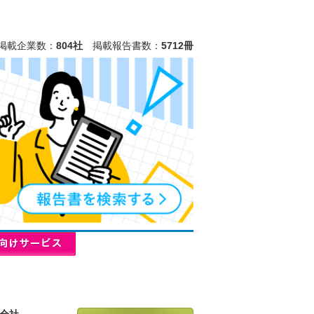
掲載企業数：
804社
掲載報告書数：
5712冊
会社