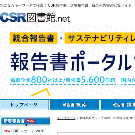
気になるキーワードで検索！ CSR報告書、環境報告書、統合報告書の閲覧サイト
トップページ
＞東罐興業グループ 環境・社会報告書201
DIC レポート 2026