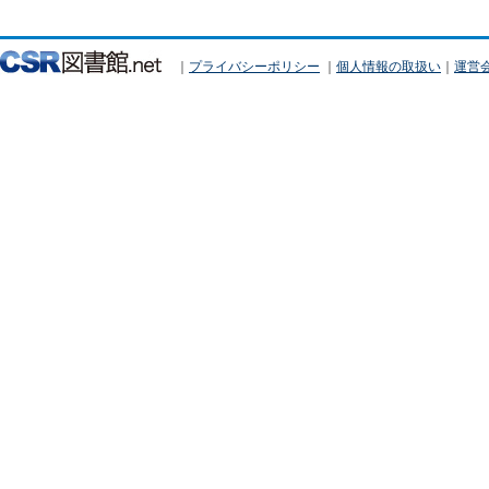
｜
プライバシーポリシー
｜
個人情報の取扱い
｜
運営