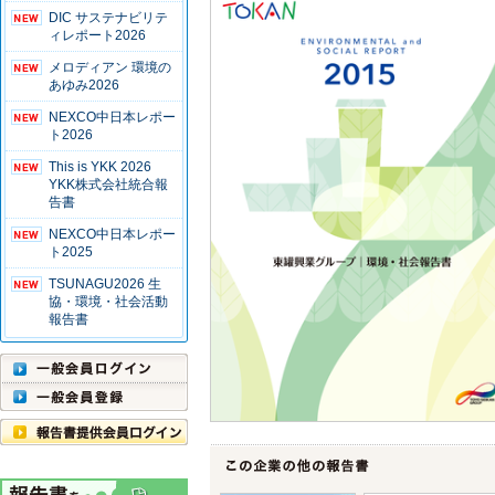
DIC サステナビリテ
ィレポート2026
メロディアン 環境の
あゆみ2026
NEXCO中日本レポー
ト2026
This is YKK 2026
YKK株式会社統合報
告書
NEXCO中日本レポー
ト2025
TSUNAGU2026 生
協・環境・社会活動
報告書