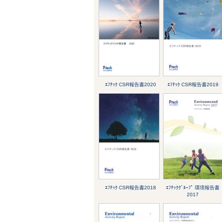
ｴﾌﾃｯｸ CSR報告書2020
ｴﾌﾃｯｸ CSR報告書2019
ｴﾌﾃｯｸ CSR報告書2018
ｴﾌﾃｯｸｸﾞﾙｰﾌﾟ 環境報告書
2017