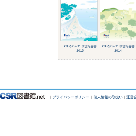
ｴﾌﾃｯｸｸﾞﾙｰﾌﾟ 環境報告書
ｴﾌﾃｯｸｸﾞﾙｰﾌﾟ 環境報告書
2015
2014
｜
プライバシーポリシー
｜
個人情報の取扱い
｜
運営