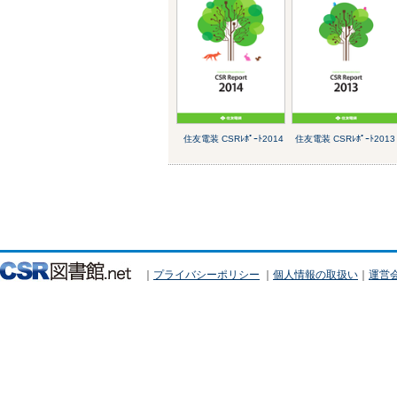
住友電装 CSRﾚﾎﾟｰﾄ2014
住友電装 CSRﾚﾎﾟｰﾄ2013
｜
プライバシーポリシー
｜
個人情報の取扱い
｜
運営