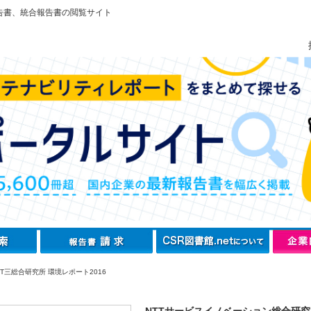
告書、統合報告書の閲覧サイト
T三総合研究所 環境レポート2016
NTTサービスイノベーション総合研究