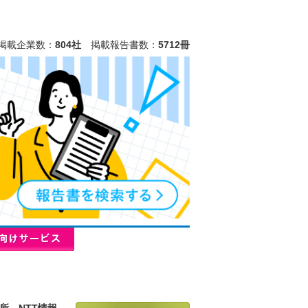
掲載企業数：
804社
掲載報告書数：
5712冊
所、NTT情報