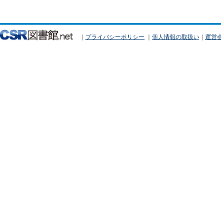
｜
プライバシーポリシー
｜
個人情報の取扱い
｜
運営