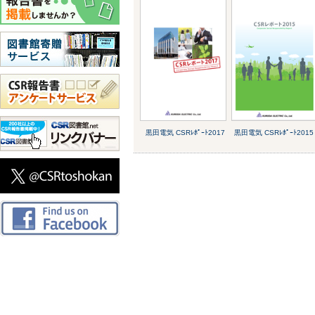
黒田電気 CSRﾚﾎﾟｰﾄ2017
黒田電気 CSRﾚﾎﾟｰﾄ2015