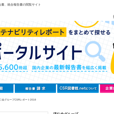
告書、統合報告書の閲覧サイト
仁会グループCSRレポート2016
渓仁会グループ