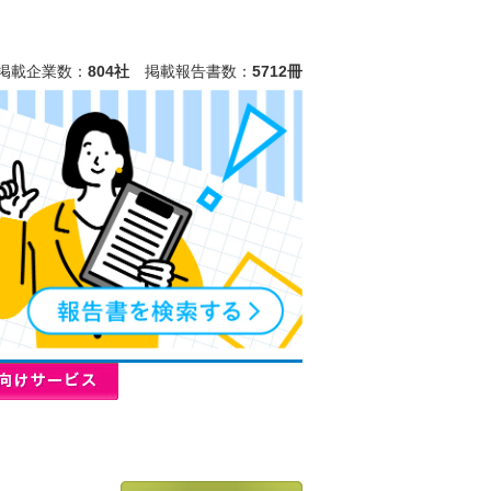
掲載企業数：
804社
掲載報告書数：
5712冊