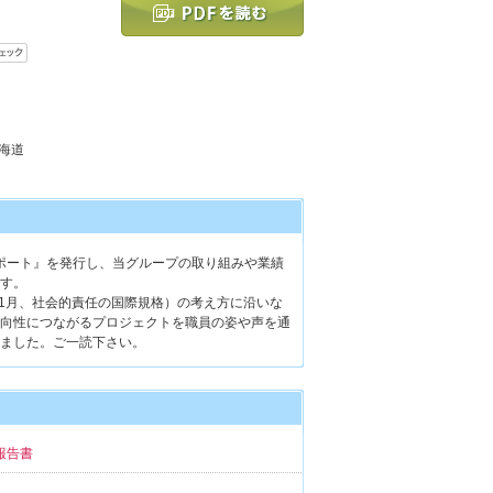
北海道
レポート』を発行し、当グループの取り組みや業績
す。
0年11月、社会的責任の国際規格）の考え方に沿いな
向性につながるプロジェクトを職員の姿や声を通
ました。ご一読下さい。
報告書