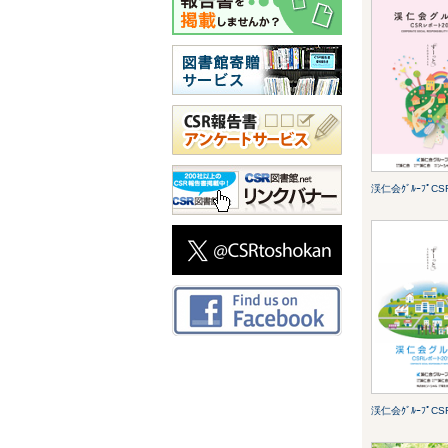
渓仁会ｸﾞﾙｰﾌﾟCSR
渓仁会ｸﾞﾙｰﾌﾟCSR