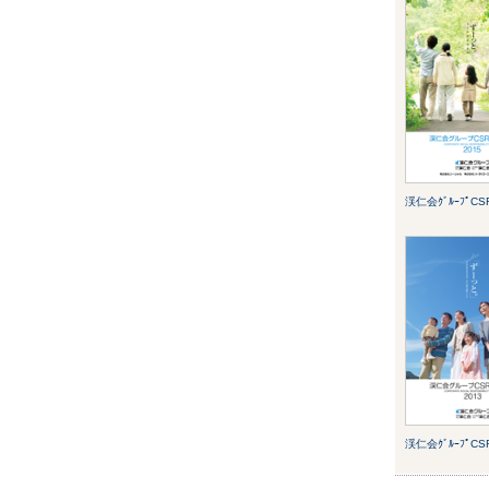
渓仁会ｸﾞﾙｰﾌﾟCSR
渓仁会ｸﾞﾙｰﾌﾟCSR