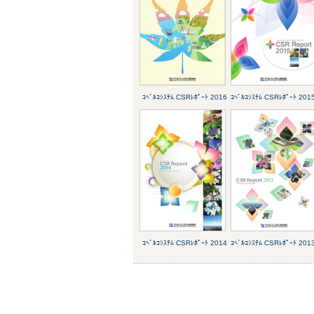
ｺﾍﾞﾙｺｼｽﾃﾑ CSRﾚﾎﾟｰﾄ 2016
ｺﾍﾞﾙｺｼｽﾃﾑ CSRﾚﾎﾟｰﾄ 201
ｺﾍﾞﾙｺｼｽﾃﾑ CSRﾚﾎﾟｰﾄ 2014
ｺﾍﾞﾙｺｼｽﾃﾑ CSRﾚﾎﾟｰﾄ 201