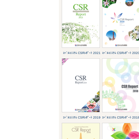
ｺﾍﾞﾙｺｼｽﾃﾑ CSRﾚﾎﾟｰﾄ 2021
ｺﾍﾞﾙｺｼｽﾃﾑ CSRﾚﾎﾟｰﾄ 202
ｺﾍﾞﾙｺｼｽﾃﾑ CSRﾚﾎﾟｰﾄ 2019
ｺﾍﾞﾙｺｼｽﾃﾑ CSRﾚﾎﾟｰﾄ 201