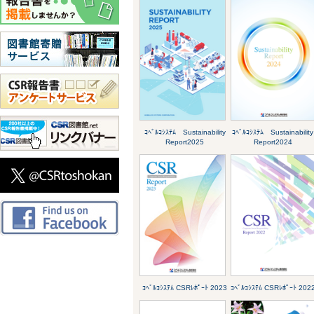
ｺﾍﾞﾙｺｼｽﾃﾑ Sustainability
ｺﾍﾞﾙｺｼｽﾃﾑ Sustainability
Report2025
Report2024
ｺﾍﾞﾙｺｼｽﾃﾑ CSRﾚﾎﾟｰﾄ 2023
ｺﾍﾞﾙｺｼｽﾃﾑ CSRﾚﾎﾟｰﾄ 202