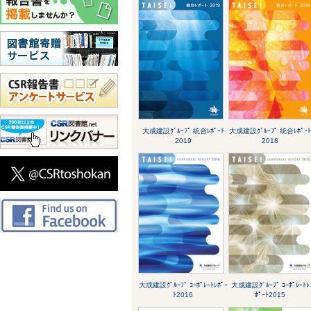
大成建設ｸﾞﾙｰﾌﾟ 統合ﾚﾎﾟｰﾄ
大成建設ｸﾞﾙｰﾌﾟ 統合ﾚﾎﾟｰ
2019
2018
大成建設ｸﾞﾙｰﾌﾟ ｺｰﾎﾟﾚｰﾄﾚﾎﾟｰ
大成建設ｸﾞﾙｰﾌﾟ ｺｰﾎﾟﾚｰﾄﾚ
ﾄ2016
ﾎﾟｰﾄ2015