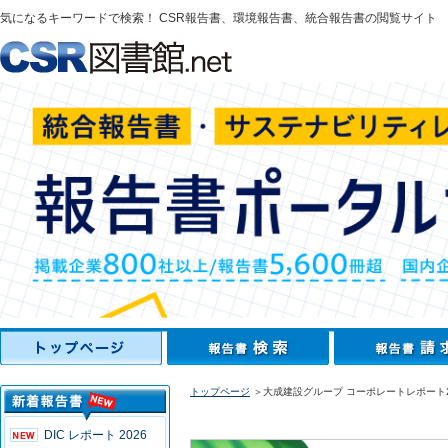
気になるキーワードで検索！ CSR報告書、環境報告書、統合報告書の閲覧サイト
トップページ
＞大成建設グループ コーポレートレポート2
DIC レポート 2026