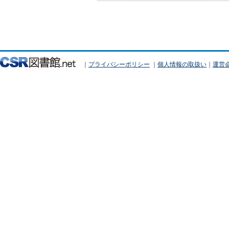
｜
プライバシーポリシー
｜
個人情報の取扱い
｜
運営