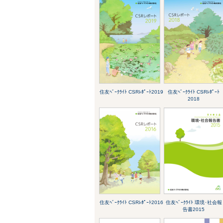
住友ﾍﾞｰｸﾗｲﾄ CSRﾚﾎﾟｰﾄ2019
住友ﾍﾞｰｸﾗｲﾄ CSRﾚﾎﾟｰﾄ
2018
住友ﾍﾞｰｸﾗｲﾄ CSRﾚﾎﾟｰﾄ2016
住友ﾍﾞｰｸﾗｲﾄ 環境･社会報
告書2015