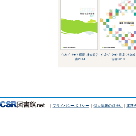
住友ﾍﾞｰｸﾗｲﾄ 環境･社会報告
住友ﾍﾞｰｸﾗｲﾄ 環境･社会報
書2014
告書2013
｜
プライバシーポリシー
｜
個人情報の取扱い
｜
運営