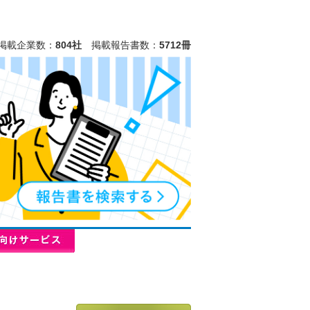
掲載企業数：
804社
掲載報告書数：
5712冊