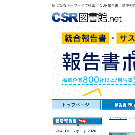
気になるキーワードで検索！ CSR報告書、環境報
トップページ
＞八
DIC レポート 2026