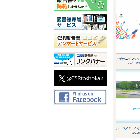
八千代ｴﾝｼﾞﾆﾔﾘﾝｸﾞ
ｨﾚﾎﾟｰﾄ2
八千代ｴﾝｼﾞﾆﾔﾘﾝｸﾞ
2016