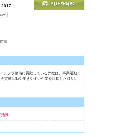
2017
東京都
インフラ整備に貢献している弊社は、事業活動そ
社会貢献活動や働きやすい企業を目指した取り組
P活動
ト