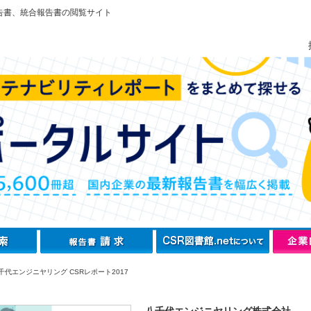
告書、統合報告書の閲覧サイト
千代エンジニヤリング CSRレポート2017
八千代エンジニヤリング株式会社