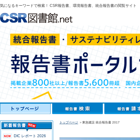
気になるキーワードで検索！ CSR報告書、環境報告書、統合報告書の閲覧サイト
トップページ
＞東急建設 統合報告書 2017
DIC レポート 2026