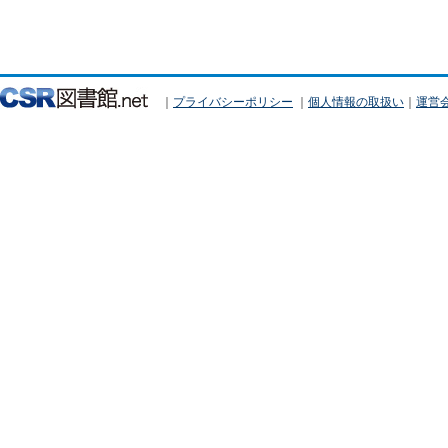
｜
プライバシーポリシー
｜
個人情報の取扱い
｜
運営