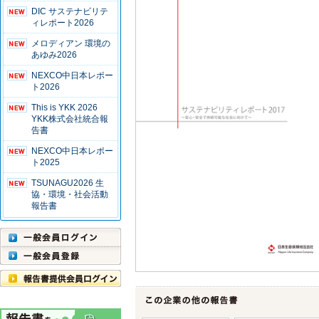
DIC サステナビリテ
ィレポート2026
メロディアン 環境の
あゆみ2026
NEXCO中日本レポー
ト2026
This is YKK 2026
YKK株式会社統合報
告書
NEXCO中日本レポー
ト2025
TSUNAGU2026 生
協・環境・社会活動
報告書