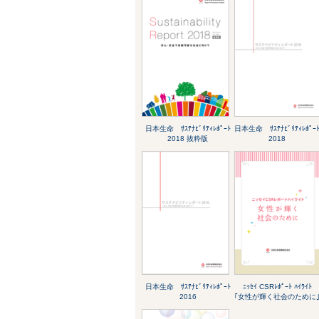
日本生命 ｻｽﾃﾅﾋﾞﾘﾃｨﾚﾎﾟｰﾄ
日本生命 ｻｽﾃﾅﾋﾞﾘﾃｨﾚﾎﾟｰ
2018 抜粋版
2018
日本生命 ｻｽﾃﾅﾋﾞﾘﾃｨﾚﾎﾟｰﾄ
ﾆｯｾｲ CSRﾚﾎﾟｰﾄ ﾊｲﾗｲﾄ
2016
｢女性が輝く社会のために