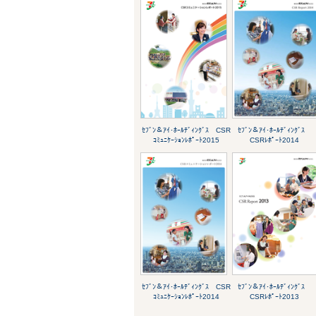
ｾﾌﾞﾝ＆ｱｲ･ﾎｰﾙﾃﾞｨﾝｸﾞｽ CSR
ｾﾌﾞﾝ＆ｱｲ･ﾎｰﾙﾃﾞｨﾝｸﾞｽ
ｺﾐｭﾆｹｰｼｮﾝﾚﾎﾟｰﾄ2015
CSRﾚﾎﾟｰﾄ2014
ｾﾌﾞﾝ＆ｱｲ･ﾎｰﾙﾃﾞｨﾝｸﾞｽ CSR
ｾﾌﾞﾝ＆ｱｲ･ﾎｰﾙﾃﾞｨﾝｸﾞｽ
ｺﾐｭﾆｹｰｼｮﾝﾚﾎﾟｰﾄ2014
CSRﾚﾎﾟｰﾄ2013