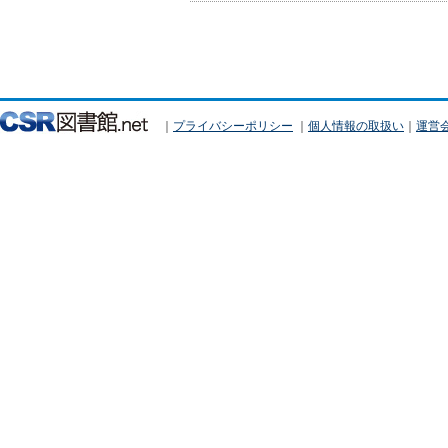
｜
プライバシーポリシー
｜
個人情報の取扱い
｜
運営