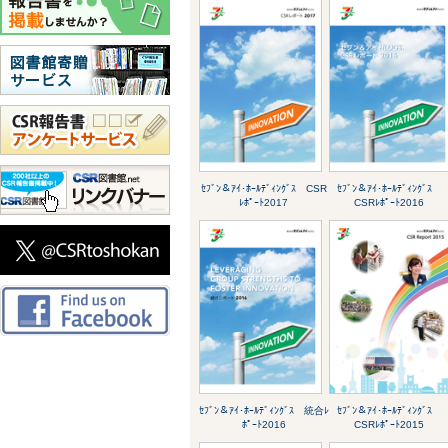
ｾﾌﾞﾝ＆ｱｲ･ﾎｰﾙﾃﾞｨﾝｸﾞｽ CSR
ｾﾌﾞﾝ＆ｱｲ･ﾎｰﾙﾃﾞｨﾝｸﾞｽ
ﾚﾎﾟｰﾄ2017
CSRﾚﾎﾟｰﾄ2016
ｾﾌﾞﾝ＆ｱｲ･ﾎｰﾙﾃﾞｨﾝｸﾞｽ 統合ﾚ
ｾﾌﾞﾝ＆ｱｲ･ﾎｰﾙﾃﾞｨﾝｸﾞｽ
ﾎﾟｰﾄ2016
CSRﾚﾎﾟｰﾄ2015