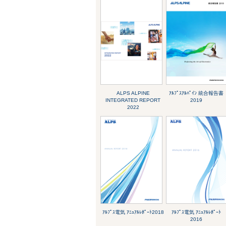
ALPS ALPINE
ｱﾙﾌﾟｽｱﾙﾊﾟｲﾝ 統合報告書
INTEGRATED REPORT
2019
2022
ｱﾙﾌﾟｽ電気 ｱﾆｭｱﾙﾚﾎﾟｰﾄ2018
ｱﾙﾌﾟｽ電気 ｱﾆｭｱﾙﾚﾎﾟｰﾄ
2016