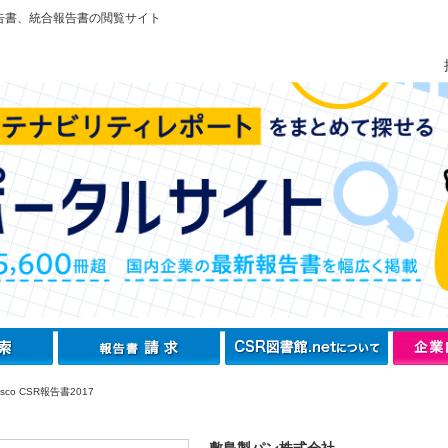
告書、統合報告書の閲覧サイト
sco CSR報告書2017
敷島製パン株式会社