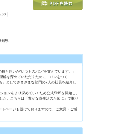
 愛知県
りの技と想いが“いつものパン”を支えています。」
り理解を深めていただくために、パンをつく
たち」としてさまざまな部門の7人の社員を紹介し
ションをより深めていくため公式SNSを開始し、
ました。こちらは「豊かな食生活のために」で取り
ケートページも設けておりますので、ご意見・ご感