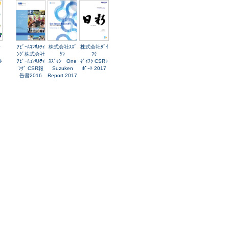
会
ｱﾋﾞｰﾑｺﾝｻﾙﾃｨ
株式会社ｽｽﾞ
株式会社ﾀﾞｲ
ﾝｸﾞ株式会社
ｹﾝ
ﾌｸ
ﾚ
ｱﾋﾞｰﾑｺﾝｻﾙﾃｨ
ｽｽﾞｹﾝ One
ﾀﾞｲﾌｸ CSRﾚ
ﾝｸﾞ CSR報
Suzuken
ﾎﾟｰﾄ 2017
告書2016
Report 2017