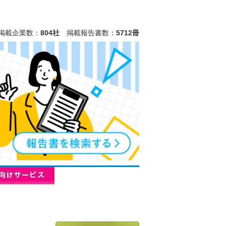
掲載企業数：
804社
掲載報告書数：
5712冊