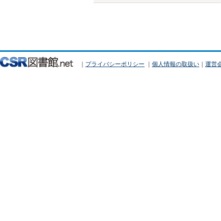
｜
プライバシーポリシー
｜
個人情報の取扱い
｜
運営