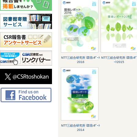
NTT三総合研究所 環境ﾚﾎﾟｰﾄ
NTT三総合研究所 環境ﾚﾎﾟ
2016
ｰﾄ2015
NTT三総合研究所 環境ﾚﾎﾟｰﾄ
2014