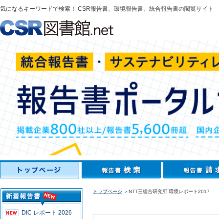
気になるキーワードで検索！ CSR報告書、環境報告書、統合報告書の閲覧サイト
トップページ
＞NTT三総合研究所 環境レポート2017
DIC レポート 2026